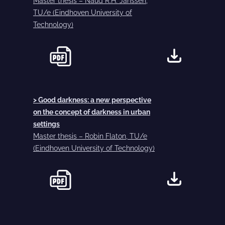
Master thesis – Naud R.H. Janssen,
TU/e (Eindhoven University of
Technology)
> Good darkness: a new perspective
on the concept of darkness in urban
settings
Master thesis – Robin Flaton, TU/e
(Eindhoven University of Technology)