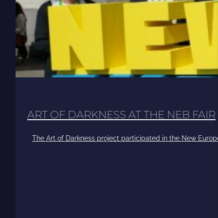
ART OF DARKNESS AT THE NEB FAIR
The Art of Darkness project participated in the New Europ