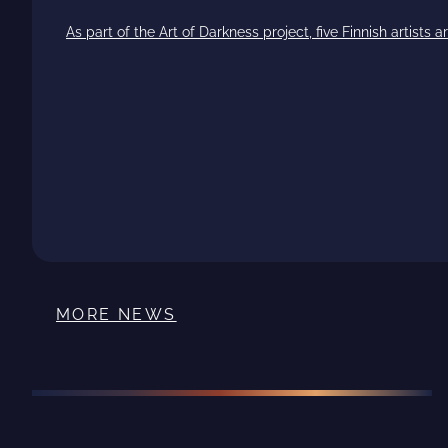
As part of the Art of Darkness project, five Finnish artists
MORE NEWS